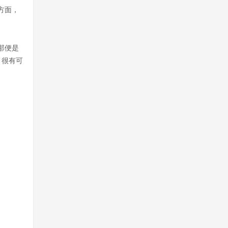
方面，
那便是
，很有可