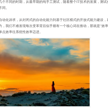
几个不同的时期，从最早期的纯手工测试，随着整个IT技术的发展，测试
不同。
自动化诉求，从封闭式的自动化能力到基于社区模式的开放式能力建设，
力，我们不难发现每次变革背后似乎都有一个核心词在推动，那就是“效率
单点效率往系统性效率迈进。