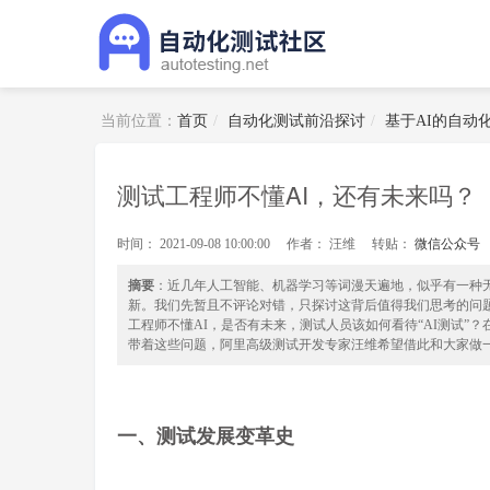
当前位置：
首页
自动化测试前沿探讨
基于AI的自动
测试工程师不懂AI，还有未来吗？
2021-09-08 10:00:00
汪维
转贴：
微信公众号
摘要
：近几年人工智能、机器学习等词漫天遍地，似乎有一种无
新。我们先暂且不评论对错，只探讨这背后值得我们思考的问
工程师不懂AI，是否有未来，测试人员该如何看待“AI测试
带着这些问题，阿里高级测试开发专家汪维希望借此和大家做
一、测试发展变革史