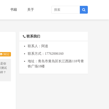
书籍
关于
联系我们
联系人：阿道
联系方式：
17762006160
9652
地址：青岛市黄岛区长江西路118号青
己是创
铁广场18楼
果测试
怎样？