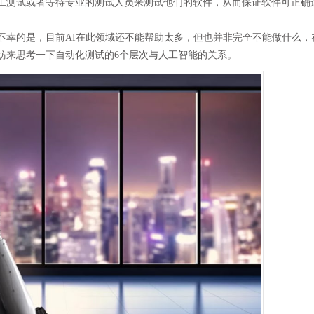
工测试或者等待专业的测试人员来测试他们的软件，从而保证软件可正确
不幸的是，目前AI在此领域还不能帮助太多，但也并非完全不能做什么，
妨来思考一下自动化测试的6个层次与人工智能的关系。