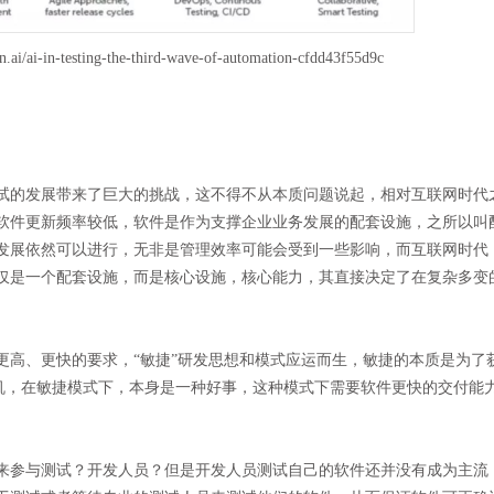
ai-in-testing-the-third-wave-of-automation-cfdd43f55d9c
试的发展带来了巨大的挑战，这不得不从本质问题说起，相对互联网时代
，软件更新频率较低，软件是作为支撑企业业务发展的配套设施，之所以叫
发展依然可以进行，无非是管理效率可能会受到一些影响，而互联网时代
仅是一个配套设施，而是核心设施，核心能力，其直接决定了在复杂多变
更高、更快的要求，“敏捷”研发思想和模式应运而生，敏捷的本质是为了
更快的商机，在敏捷模式下，本身是一种好事，这种模式下需要软件更快的交付能
来参与测试？开发人员？但是开发人员测试自己的软件还并没有成为主流