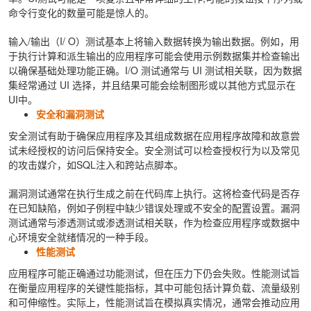
命令行变化的数量可能是惊人的。
输入/输出（I/ O）测试基本上将输入数据转换为输出数据。例如，用
于执行计算和派生输出的应用程序可能会使用示例数据集并检查输出
以确保基础处理功能正确。I/O 测试通常与 UI 测试相关联，因为数据
集经常通过 UI 选择，并且结果可能会绘制图形或以其他方式显示在
UI中。
安全和漏洞测试
安全测试有助于确保应用程序及其组成数据在应用程序故障和故意尝
试未经授权的访问后保持安全。安全测试可以检查授权行为以及常见
的攻击媒介，如SQL注入和跨站点脚本。
漏洞测试通常在执行生成之前在代码库上执行。这将检查代码是否存
在已知缺陷，例如子例程中缺少错误处理或不安全的配置设置。漏洞
测试通常与渗透测试或渗透测试相关联，作为检查应用程序或数据中
心环境安全就绪情况的一种手段。
性能测试
应用程序可能正确通过功能测试，但在压力下仍会失败。性能测试旨
在衡量应用程序的关键性能指标，其中可能包括计算负载、流量级别
和可伸缩性。实际上，性能测试旨在模拟真实情况，通常会推动应用