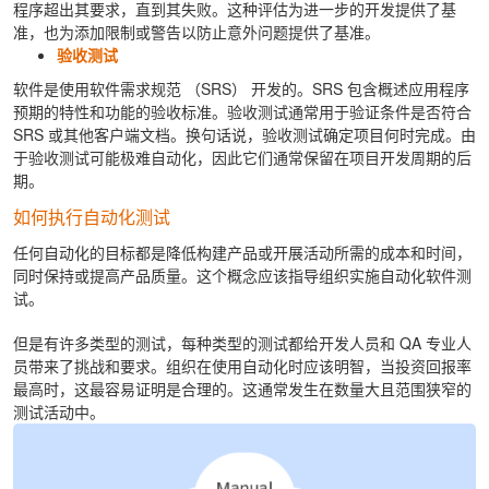
程序超出其要求，直到其失败。这种评估为进一步的开发提供了基
准，也为添加限制或警告以防止意外问题提供了基准。
验收测试
软件是使用软件需求规范 （SRS） 开发的。SRS 包含概述应用程序
预期的特性和功能的验收标准。验收测试通常用于验证条件是否符合
SRS 或其他客户端文档。换句话说，验收测试确定项目何时完成。由
于验收测试可能极难自动化，因此它们通常保留在项目开发周期的后
期。
如何执行自动化测试
任何自动化的目标都是降低构建产品或开展活动所需的成本和时间，
同时保持或提高产品质量。这个概念应该指导组织实施自动化软件测
试。
但是有许多类型的测试，每种类型的测试都给开发人员和 QA 专业人
员带来了挑战和要求。组织在使用自动化时应该明智，当投资回报率
最高时，这最容易证明是合理的。这通常发生在数量大且范围狭窄的
测试活动中。