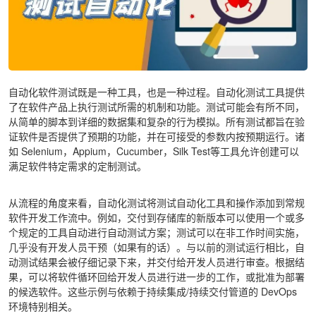
自动化软件测试既是一种工具，也是一种过程。自动化测试工具提供
了在软件产品上执行测试所需的机制和功能。测试可能会有所不同，
从简单的脚本到详细的数据集和复杂的行为模拟。所有测试都旨在验
证软件是否提供了预期的功能，并在可接受的参数内按预期运行。诸
如 Selenium，Appium，Cucumber，Silk Test等工具允许创建可以
满足软件特定需求的定制测试。
从流程的角度来看，自动化测试将测试自动化工具和操作添加到常规
软件开发工作流中。例如，交付到存储库的新版本可以使用一个或多
个规定的工具自动进行自动测试方案；测试可以在非工作时间实施，
几乎没有开发人员干预（如果有的话）。与以前的测试运行相比，自
动测试结果会被仔细记录下来，并交付给开发人员进行审查。根据结
果，可以将软件循环回给开发人员进行进一步的工作，或批准为部署
的候选软件。这些示例与依赖于持续集成/持续交付管道的 DevOps
环境特别相关。