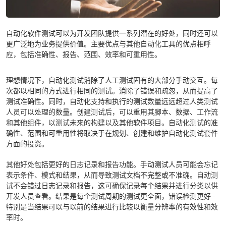
自动化软件测试可以为开发团队提供一系列潜在的好处，同时还可以
更广泛地为业务提供价值。主要优点与其他自动化工具的优点相呼
应，包括准确性、报告、范围、效率和可重用性。
理想情况下，自动化测试消除了人工测试固有的大部分手动交互。每
次都以相同的方式进行相同的测试。消除了错误和疏忽，从而提高了
测试准确性。同时，自动化支持和执行的测试数量远远超过人类测试
人员可以处理的数量。创建测试后，可以重用其脚本、数据、工作流
和其他组件，以测试未来的构建以及其他软件项目。自动化测试的准
确性、范围和可重用性将取决于在规划、创建和维护自动化测试套件
方面的投资。
其他好处包括更好的日志记录和报告功能。手动测试人员可能会忘记
表示条件、模式和结果，从而导致测试文档不完整或不准确。自动测
试不会错过日志记录和报告，这可确保记录每个结果并进行分类以供
开发人员查看。结果是每个测试周期的测试更全面，错误检测更好 -
特别是当结果可以与以前的结果进行比较以衡量分辨率的有效性和效
率时。