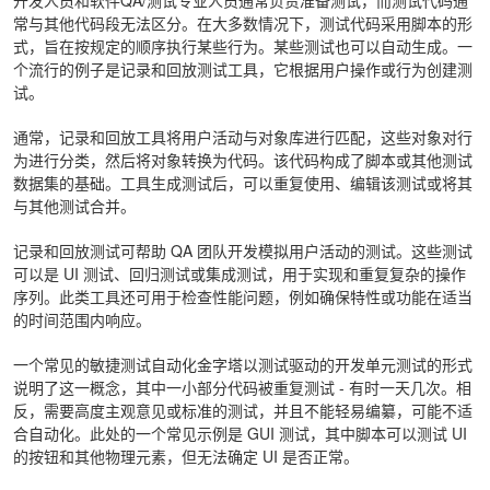
常与其他代码段无法区分。在大多数情况下，测试代码采用脚本的形
式，旨在按规定的顺序执行某些行为。某些测试也可以自动生成。一
个流行的例子是记录和回放测试工具，它根据用户操作或行为创建测
试。
通常，记录和回放工具将用户活动与对象库进行匹配，这些对象对行
为进行分类，然后将对象转换为代码。该代码构成了脚本或其他测试
数据集的基础。工具生成测试后，可以重复使用、编辑该测试或将其
与其他测试合并。
记录和回放测试可帮助 QA 团队开发模拟用户活动的测试。这些测试
可以是 UI 测试、回归测试或集成测试，用于实现和重复复杂的操作
序列。此类工具还可用于检查性能问题，例如确保特性或功能在适当
的时间范围内响应。
一个常见的敏捷测试自动化金字塔以测试驱动的开发单元测试的形式
说明了这一概念，其中一小部分代码被重复测试 - 有时一天几次。相
反，需要高度主观意见或标准的测试，并且不能轻易编纂，可能不适
合自动化。此处的一个常见示例是 GUI 测试，其中脚本可以测试 UI
的按钮和其他物理元素，但无法确定 UI 是否正常。