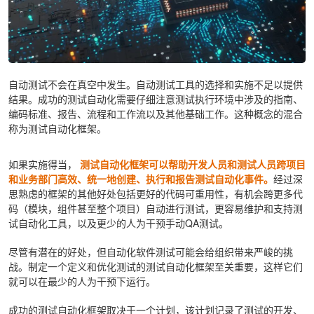
自动测试不会在真空中发生。自动测试工具的选择和实施不足以提供
结果。成功的测试自动化需要仔细注意测试执行环境中涉及的指南、
编码标准、报告、流程和工作流以及其他基础工作。这种概念的混合
称为测试自动化框架。
如果实施得当，
测试自动化框架可以帮助开发人员和测试人员跨项目
和业务部门高效、统一地创建、执行和报告测试自动化事件。
经过深
思熟虑的框架的其他好处包括更好的代码可重用性，有机会跨更多代
码（模块，组件甚至整个项目）自动进行测试，更容易维护和支持测
试自动化工具，以及更少的人为干预手动QA测试。
尽管有潜在的好处，但自动化软件测试可能会给组织带来严峻的挑
战。制定一个定义和优化测试的测试自动化框架至关重要，这样它们
就可以在最少的人为干预下运行。
成功的测试自动化框架取决于一个计划，该计划记录了测试的开发、