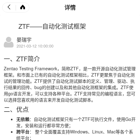
详情
ZTF——自动化测试框架
晏瑞宇
2021-03-12 10:00:00
一、ZTF简介
Zentao Testing Framework，简称ZTF，是一款开源自动化测试管理
框架。和市面上已有的自动化测试框架相比，ZTF更聚焦于自动化测
试的管理功能。ZTF提供了自动化测试脚本的定义、管理、驱动、执
行结果的回传、bug的创建以及和其他自动化测框架的集成。ZTF使
用go语言开发，可以支持各种平台。ZTF支持常见的编程语言，您可
以选择您喜欢用的语言来开发自动化测试脚本。
二、优点
无依赖
：自动化测试框架只有一个ZTF可执行文件，使用Go开
发，安装和运行都非常方便；
跨平台
：
整个全面覆盖支持Windows、Linux、Mac等各个系
统平台；