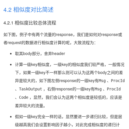
4.2 相似度对比简述
4.2.1 相似度比较总体流程
如下图，例子中有两个流量的response，我们是如何对response或
者request的数据进行相似度计算的呢，大致流程为：
取其body部分，舍弃header
计算一级key相似度，一级key的相似度我们较严格，一般情况
下，如果一级key不一样那么则可以认为这两个body之间的差
异是较大的，如下图左侧response的一级key有
、
Msg
ProcId
、
，右侧response的一级key有
、
TaskOutput
Msg
ProcId
、
，显然，我们会认为这两个相似度是较低的，应该是
Code
差异较大的流量。
假如一级key完全一样的话，显然要进一步递归比较，但是层
级越高我们会设置影响因子越小，对此完成相似度的递归计