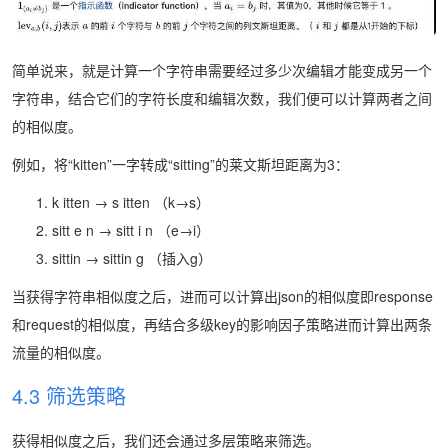
简单说来，就是计算一个字符串需要经过多少次编辑才能变成另一个
字符串，结合它们的字符长度和编辑次数，我们便可以计算两者之间
的相似度。
例如，将“kitten”一字转成“sitting”的莱文斯坦距离为3：
k itten → s itten （k→s）
sitt e n → sitt i n （e→i）
sittin → sittin g （插入g）
当获得字符串相似度之后，进而可以计算出json的相似度即response
和request的相似度，再结合多级key的影响因子策略进而计算出两条
流量的相似度。
4.3 筛选策略
获得相似度之后，我们还会通过多层策略来筛选。