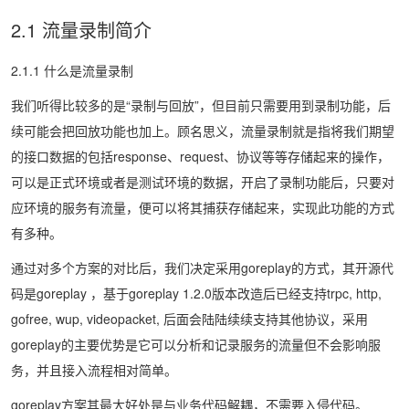
2.1 流量录制简介
2.1.1 什么是流量录制
我们听得比较多的是“录制与回放”，但目前只需要用到录制功能，后
续可能会把回放功能也加上。顾名思义，流量录制就是指将我们期望
的接口数据的包括response、request、协议等等存储起来的操作，
可以是正式环境或者是测试环境的数据，开启了录制功能后，只要对
应环境的服务有流量，便可以将其捕获存储起来，实现此功能的方式
有多种。
通过对多个方案的对比后，我们决定采用goreplay的方式，其开源代
码是goreplay ，基于goreplay 1.2.0版本改造后已经支持trpc, http,
gofree, wup, videopacket, 后面会陆陆续续支持其他协议，采用
goreplay的主要优势是它可以分析和记录服务的流量但不会影响服
务，并且接入流程相对简单。
goreplay方案其最大好处是与业务代码解耦，不需要入侵代码。