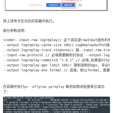
将上述命令在对应的容器中执行。
部分参数说明：
<code>--input-raw-logreplay// 这个其实是rawInput插
--output-logreplay-cache-size 200// LogReplayO
--output-logreplay-track-response// 跟--input-raw-tra
--input-raw-protocol // 必填需要解析的协议 --output-logre
--output-logreplay-commitid "1.0.1" // 必填,如果是ht
--output-logreplay-qps-limit 100// 限制录制的qps, 非必
--output-logreplay-env formal // 选填，默认formal，需
在容器中执行
看到如图进程便表示成功
ps -ef|grep goreplay
了：