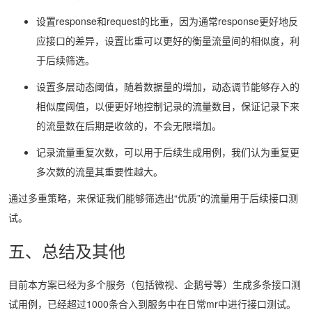
设置response和request的比重，因为通常response更好地反
应接口的差异，设置比重可以更好的衡量流量间的相似度，利
于后续筛选。
设置多层动态阈值，随着数据量的增加，动态调节能够存入的
相似度阈值，以便更好地控制记录的流量数目，保证记录下来
的流量数在后期是收敛的，不会无限增加。
记录流量重复次数，可以用于后续生成用例，我们认为重复更
多次数的流量其重要性越大。
通过多重策略，来保证我们能够筛选出“优质”的流量用于后续接口测
试。
五、总结及其他
目前本方案已经为多个服务（包括微视、企鹅号等）生成多条接口测
试用例，已经超过1000条合入到服务中在日常mr中进行接口测试。