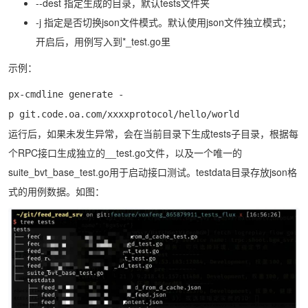
--dest 指定生成的目录，默认tests文件夹
-j 指定是否切换json文件模式。默认使用json文件独立模式；
开启后，用例写入到*_test.go里
示例：
px-cmdline generate -
p git.code.oa.com/xxxxprotocol/hello/world
运行后，如果未发生异常，会在当前目录下生成tests子目录，根据每
个RPC接口生成独立的__test.go文件，以及一个唯一的
suite_bvt_base_test.go用于启动接口测试。testdata目录存放json格
式的用例数据。如图：