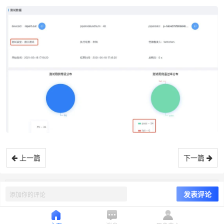
上一篇
下一篇
©
自动化测试社区
8.6