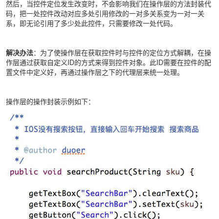
然后，当控件定位发生改变时，不会影响我们在操作层的方法封装代
码，把一处控件改动对应多处引用修改的一对多关系变为一对一关
系，即无论引用了多少处此控件，只需要修改一处代码。
解决办法
：为了使操作层在获取控件时与控件的定位方式解耦，在操
作层通过获取自定义ID的方式来得到控件对象。此ID需要在控件的配
置文件中定义好，再通过操作层之下的代理层来统一处理。
操作层的操作封装示例如下：