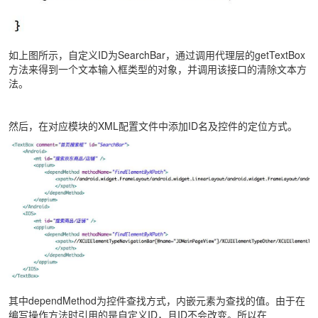
如上图所示，自定义ID为SearchBar，通过调用代理层的getTextBox
方法来得到一个文本输入框类型的对象，并调用该接口的清除文本方
法。
然后，在对应模块的XML配置文件中添加ID名及控件的定位方式。
其中dependMethod为控件查找方式，内嵌元素为查找的值。由于在
编写操作方法时引用的是自定义ID，且ID不会改变。所以在