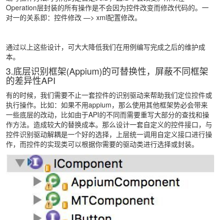
Operation层封装的所有操作是不会因为控件改变而修改代码的。一
对一的关系即：控件修改 —> xml配置修改。
通过以上这些设计，可大大降低我们在用例编写完成之后的维护成
本。
3.底层识别框架(Appium)的可替换性，屏蔽不同框架
的差异性API
有的时候，我们需要不止一套控件的识别驱动来帮助我们定位控件或
执行操作。比如：如果不用appium，那么使用其他框架势必会带来
一些底层的改动，比如由于API的不同而需要重写大部分的查找和操
作方法。造成较大的替换成本。那么设计一套自定义的控件接口，与
控件识别驱动解耦是一个好的选择，上层统一调用自定义接口进行操
作，而控件的实现类可以根据你需要的驱动类进行选择或封装。