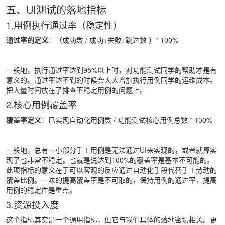
五、UI测试的落地指标
1.用例执行通过率（稳定性）
通过率的定义
：（成功数 / 成功+失败+跳过数 ）* 100%
一般地，执行通过率达到95%以上时，对功能测试同学的帮助才是有
意义的。通过率达不到的时候会大大增加执行用例同学的运维成本。
把大量时间放在了排查不稳定用例的问题上。
2.核心用例覆盖率
覆盖率定义
：已实现自动化用例数 / 功能测试核心用例总数 * 100%
一般地，总有一小部分手工用例是无法通过UI来实现的，或者就算实
现了也非常不稳定。也就是说达到100%的覆盖率是基本不可能的。
此项指标的意义在于可以客观的反应通过自动化手段代替手工劳动的
覆盖比例。一味的提高覆盖率是不可取的，保持用例的通过率，提高
用例的稳定性是重点。
3.资源投入度
这个指标其实是一个通用指标，但它与我们具体的落地密切相关。更