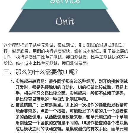
这个模型描述了从单元测试、集成测试，到UI测试的渐进式测试过
程。越是底层，用例的执行速度越快，维护成本越低。到了最上层的
UI时，执行速度处于比单元测试、接口测试慢，比手工测试快的这种
阶段。维护成本上比单元测试，接口测试要高。
三、那么为什么需要做UI呢？
实施起来较容易
：很多同学都有过这种经历，刚开始接触测试
开发时，都是先接触UI的自动化。UI的框架比较成熟，容易上
手，相关学习文档比较全面。实施起来一般都不依赖于源码，
是比较容易落地的一种自动化测试手段。
覆盖范围广
：此项是重点。UI上的一次操作的函数触发数量可
能会非常多，点击一个按钮，可能触发了内部的几十个或者更
多的函数调用。从函数调用数量来看，和单元测试的一个单测
用例检查一个函数的逻辑是不同的。UI操作检查的各个模块集
成后模块之间的联动逻辑。是集成测试的有效手段，而单元测