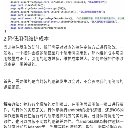
2.降低用例维护成本
当UI控件发生改动时，我们需要对对应的控件定位方式进行修改。一
般地，一个控件会被多条甚至几十条用例引用到，那么维护成本与引
用数量成正比，引用的地方越多，维护成本越大。如何降低控件修改
成本是非常关键的。
首先，需要做的是当封装的逻辑发生改变时，不会影响我们用例层的
逻辑组织。
解决办法
：抽取各个模块的功能接口，在用例层调用统一接口进行操
作，与具体的实现无关。具体是执行android的操作逻辑，还是iOS的
操作逻辑需要在运行时判断来选择对应的实现类。既能保持调用的一
致性，也可以屏蔽不同端的逻辑差异性。当android和iOS操作逻辑一
致时可以卸载Adaptor里，当两端操作逻辑不一致时，需要分别在各