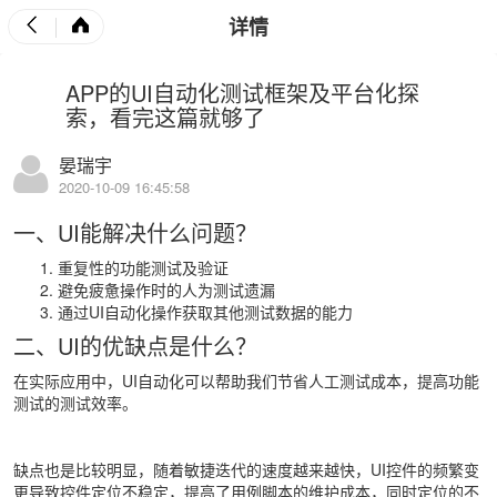
详情
APP的UI自动化测试框架及平台化探
索，看完这篇就够了
晏瑞宇
2020-10-09 16:45:58
一、UI能解决什么问题？
重复性的功能测试及验证
避免疲惫操作时的人为测试遗漏
通过UI自动化操作获取其他测试数据的能力
二、UI的优缺点是什么？
在实际应用中，UI自动化可以帮助我们节省人工测试成本，提高功能
测试的测试效率。
缺点也是比较明显，随着敏捷迭代的速度越来越快，UI控件的频繁变
更导致控件定位不稳定，提高了用例脚本的维护成本，同时定位的不