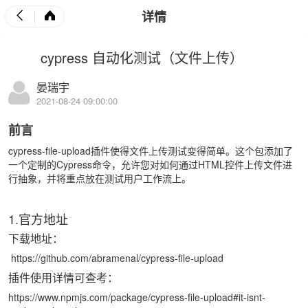
详情
cypress 自动化测试（文件上传）
晏瑞宇
2021-08-24 09:00:00
前言
cypress-file-upload插件使得文件上传测试变得简单。这个包添加了
一个定制的Cypress命令，允许您对如何通过HTML控件上传文件进
行抽象，并将重点放在测试用户工作流上。
1.官方地址
下载地址：
https://github.com/abramenal/cypress-file-upload
插件使用详情可查考：
https://www.npmjs.com/package/cypress-file-upload#it-isnt-