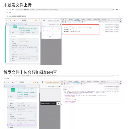
未触发文件上传
触发文件上传会预加载file内容