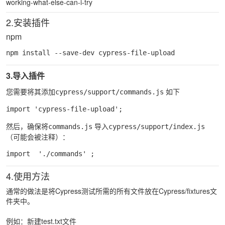
working-what-else-can-i-try
2.安装插件
npm
npm install --save-dev cypress-file-upload
3.导入插件
您需要将其添加
如下
cypress/support/commands.js
import 'cypress-file-upload';
然后，确保将
导入
commands.js
cypress/support/index.js
（可能会被注释）：
import  './commands' ;
4.使用方法
通常的做法是将Cypress测试所需的所有文件放在Cypress/fixtures文
件夹中。
例如：新建test.txt文件