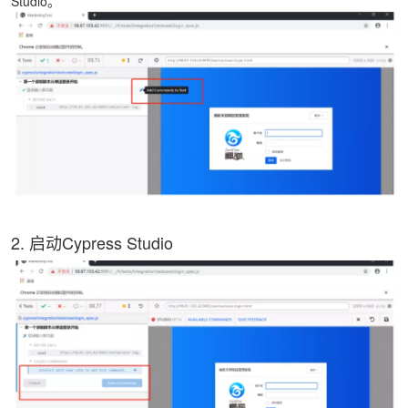
Studio。
2. 启动Cypress Studio