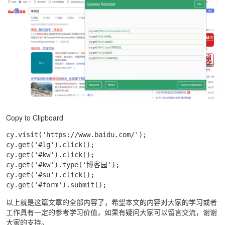
Copy to Clipboard
cy.visit('https://www.baidu.com/');

cy.get('#lg').click();

cy.get('#kw').click();

cy.get('#kw').type('博客园');

cy.get('#su').click();

cy.get('#form').submit();
以上就是这篇文章的全部内容了，希望本文的内容对大家的学习或者
工作具有一定的参考学习价值，如果有疑问大家可以留言交流，谢谢
大家的支持。