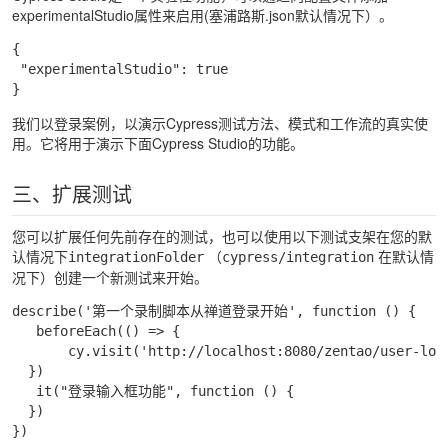
experimentalStudio属性来启用(塞浦路斯.json默认情况下）。
{

 "experimentalStudio": true

}
我们以登录案例，以演示Cypress测试方法、模式和工作流的真实使
用。它将用于演示下面Cypress Studio的功能。
三、扩展测试
您可以扩展任何先前存在的测试，也可以使用以下测试支架在您的默
认情况下
（
在默认情
integrationFolder
cypress/integration
况下）创建一个新测试来开始。
describe('第一个录制脚本从禅道登录开始', function () {

   beforeEach(() => {

       cy.visit('http://localhost:8080/zentao/user-logi
  })

   it("登录输入框功能", function () {

  })

})